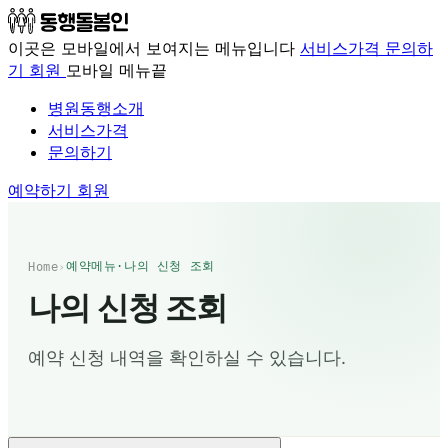
이곳은 모바일에서 보여지는 메뉴입니다
서비스가격
문의하
기
회원
모바일 메뉴끝
병원동행소개
서비스가격
문의하기
예약하기
회원
예약메뉴·나의 신청 조회
Home
›
나의 신청 조회
예약 신청 내역을 확인하실 수 있습니다.