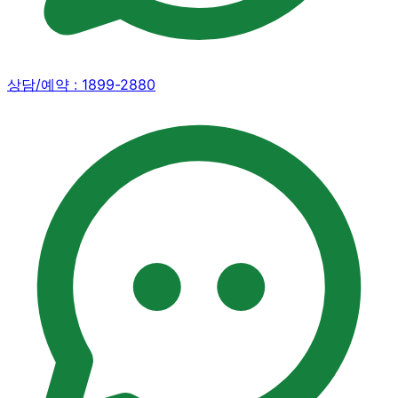
상담/예약 :
1899-2880