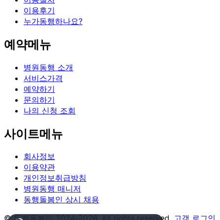
이용후기
누가동행하나요?
예약메뉴
병원동행 소개
서비스가격
예약하기
문의하기
나의 신청 조회
사이트메뉴
회사정보
이용약관
개인정보취급방침
병원동행 매니저
동행돌봄인 상시 채용
© 동행돌봄인 2024-2026. All rights reserved.
고객 로그인