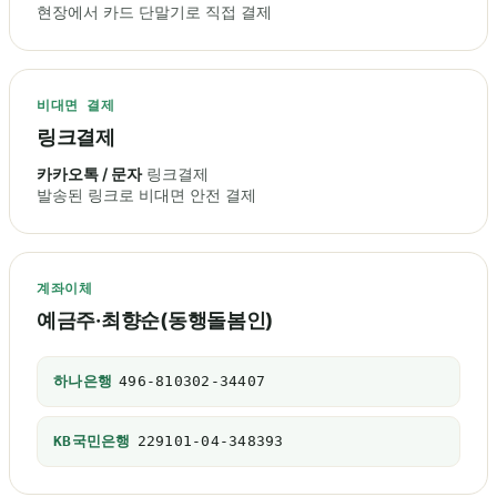
현장에서 카드 단말기로 직접 결제
비대면 결제
링크결제
카카오톡 / 문자
링크결제
발송된 링크로 비대면 안전 결제
계좌이체
예금주·최향순(동행돌봄인)
하나은행
496-810302-34407
KB국민은행
229101-04-348393