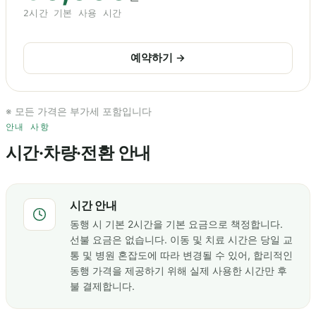
2시간 기본 사용 시간
예약하기 →
※ 모든 가격은 부가세 포함입니다
안내 사항
시간·차량·전환 안내
시간 안내
동행 시 기본 2시간을 기본 요금으로 책정합니다.
선불 요금은 없습니다. 이동 및 치료 시간은 당일 교
통 및 병원 혼잡도에 따라 변경될 수 있어, 합리적인
동행 가격을 제공하기 위해 실제 사용한 시간만 후
불 결제합니다.