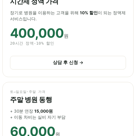
시간제 정액 가격
장기로 병원을 이용하는 고객을 위해
10% 할인
이 되는 정액제
서비스입니다.
400,000
원
20시간 정액·10% 할인
상담 후 신청 →
토–일요일·주말 가격
주말 병원 동행
+ 30분 연장
15,000원
+ 이동 차비는 실비 자기 부담
60,000
원