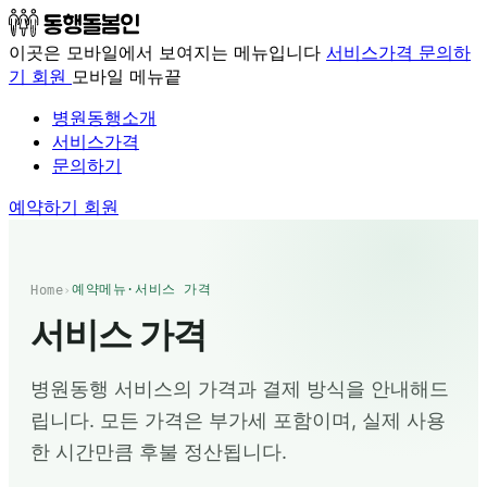
이곳은 모바일에서 보여지는 메뉴입니다
서비스가격
문의하
기
회원
모바일 메뉴끝
병원동행소개
서비스가격
문의하기
예약하기
회원
예약메뉴·서비스 가격
Home
›
서비스 가격
병원동행 서비스의 가격과 결제 방식을 안내해드
립니다. 모든 가격은 부가세 포함이며, 실제 사용
한 시간만큼 후불 정산됩니다.